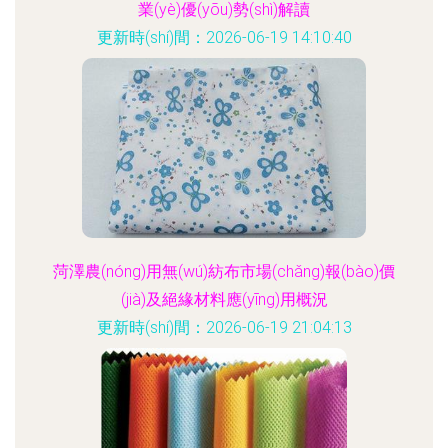
業(yè)優(yōu)勢(shì)解讀
更新時(shí)間：2026-06-19 14:10:40
菏澤農(nóng)用無(wú)紡布市場(chǎng)報(bào)價
(jià)及絕緣材料應(yīng)用概況
更新時(shí)間：2026-06-19 21:04:13